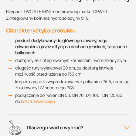
Rzygacz TWC STE MINI renomowanej marki TOPWET.
Zintegrowany kołnierz hydroizolacyjny STE
Charakterystyka produktu
produkt dedykowany do głównego i awaryjnego
odwodnienia przez attykę na dachach płaskich, tarasach i
balkonach
dostępny ze zintegrowanym kołnierzem hydroizolacyjnym
długość rury wylewowej 20 cm, za dopłatą istnieje
możliwość przedłużenia do 150 cm
korpus rzygacza wyprodukowany z poliamidu PA 6, rurociąg
zbudowany UV odpornego PCV
podłączenie do rynien DN 50, DN 70, DN 100 i DN 125 lub
do
kosza zlewowego
Dlaczego warto wybrać?