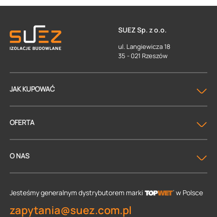
SUEZ Sp. z o.o.
ul. Langiewicza 18
35 - 021 Rzeszów
JAK KUPOWAĆ
OFERTA
O NAS
Jesteśmy generalnym dystrybutorem
marki
w Polsce
zapytania@suez.com.pl