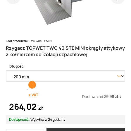
Kod produktu:
TWC40STEMINI
Rzygacz TOPWET TWC 40 STE MINI okrągły attykowy
z kołnierzem do izolacji szpachlowej
Długość
z VAT
Dostawa od
29.99 zł
264,02
zł
Dostępność:
Wysyłka w 24 godziny