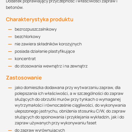
Dodatek poprawiający przyczepność i właściwości zapraw i
betonów.
Charakterystyka produktu
bezrozpuszczalnikowy
bezchlorkowy
nie zawiera składników korozyjnych
posiada działanie plastyfikujące
koncentrat
do stosowania wewnątrz i na zewnątrz
Zastosowanie
jako domieszka dodawana przy wytwarzaniu zapraw, dla
polepszania ich właściwości, a w szczególności do zapraw
służących do obrzutki murów przy tynkach o wymaganej
wytrzymałości i równocześnie ciągliwości, do wykonywania
ulepszonego jastrychu, obniżenia stosunku C/W, do zapraw
służących do spoinowania i przyklejania wykładzin, jak i do
zapraw używanych przy wykonywaniu faset
do zapraw wyrównujących