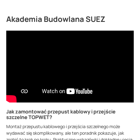
Akademia Budowlana SUEZ
Jak zamontować przepust kablowy i przejście
szczelne TOPWET?
Montaż przepustu kablowego i przejścia szczelnego może
wydawać się skomplikowany, ale ten poradnik pokazuje, jak
zrobić to krok po kroku. Praktyczne wskazówki i dokładne ujęcia