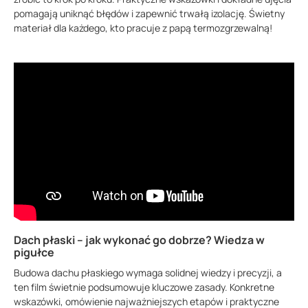
pomagają uniknąć błędów i zapewnić trwałą izolację. Świetny
materiał dla każdego, kto pracuje z papą termozgrzewalną!
Dach płaski – jak wykonać go dobrze? Wiedza w
pigułce
Budowa dachu płaskiego wymaga solidnej wiedzy i precyzji, a
ten film świetnie podsumowuje kluczowe zasady. Konkretne
wskazówki, omówienie najważniejszych etapów i praktyczne