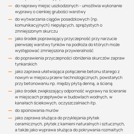
do naprawy miejsc uszkodzonych - umożliwia wykonanie
wyprawy o cienkiej grubości warstwy
do wytwarzania ciągów posadzkowych (np.
komunikacyjnych) niepylących, sprężystych o
zmniejszonym skurczu
jako środek poprawiający przyczepność przy narzucie
pierwszej warstwy tynków na podłoża do których może
występować zmniejszona przywieralność
do poprawienia przyczepności obniżenia skurczów zapraw
tynkarskich
jako zaprawa ułatwiająca połączenie betonu starego z
nowym w miejscu przerw technologicznych, powstałych
przy betonowaniu np. między płytą denną, a ścianą
jako środek zwiększający odporność wyprawy na ścieranie
w miejscach przepływów w budowlach wodnych, w
kanałach ściekowych, oczyszczalniach itp.
do spoinowania murów
jako zaprawa służąca do przyklejania płytek
ceramicznych, płytek z kamieni naturalnych i sztucznych,
a także jako wyprawa służąca do pokrywania rozmaitych