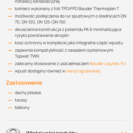
instalacji kanalizacyjnej
kołnierz wykonany z folii TPO/FPO Bauder Thermoplan T
możliwość podłączenia do rur spustowych o średnicach DN
70, DN 100, DN 125 i DN 150
dwuścienna konstrukcja z poliamidu PA 6 minimalizująca
ryzyko powstawania skroplin
kosz ochronny w komplecie jako integralna część wpustu
zapewnia kompatybilność z nasadami systemowymi
Topwet TWN
zalecamy stosowanie z uszczelniaczem
Bauder Liquitec PU
wpust dostępny również w
wersji ogrzewanej
Zastosowanie
dachy płaskie
tarasy
balkony