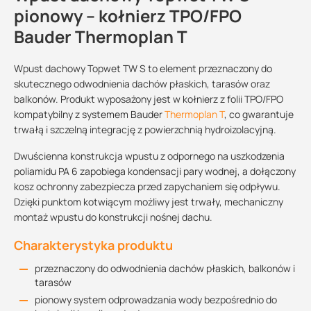
pionowy – kołnierz TPO/FPO
Bauder Thermoplan T
Wpust dachowy Topwet TW S to element przeznaczony do
skutecznego odwodnienia dachów płaskich, tarasów oraz
balkonów. Produkt wyposażony jest w kołnierz z folii TPO/FPO
kompatybilny z systemem Bauder
Thermoplan T
, co gwarantuje
trwałą i szczelną integrację z powierzchnią hydroizolacyjną.
Dwuścienna konstrukcja wpustu z odpornego na uszkodzenia
poliamidu PA 6 zapobiega kondensacji pary wodnej, a dołączony
kosz ochronny zabezpiecza przed zapychaniem się odpływu.
Dzięki punktom kotwiącym możliwy jest trwały, mechaniczny
montaż wpustu do konstrukcji nośnej dachu.
Charakterystyka produktu
przeznaczony do odwodnienia dachów płaskich, balkonów i
tarasów
pionowy system odprowadzania wody bezpośrednio do