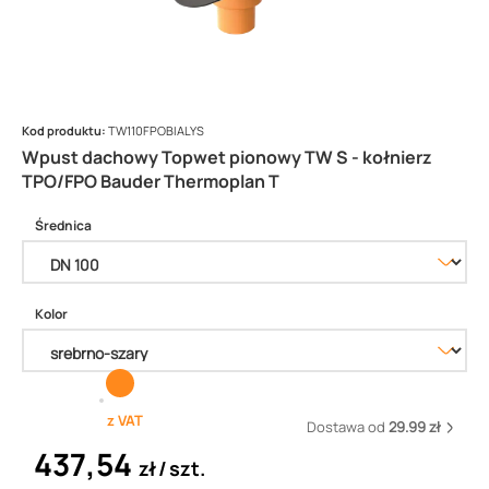
Kod produktu:
TW110FPOBIALYS
Wpust dachowy Topwet pionowy TW S - kołnierz
TPO/FPO Bauder Thermoplan T
Średnica
Kolor
z VAT
Dostawa od
29.99 zł
437,54
zł
szt.