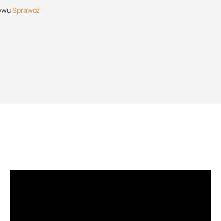
ływu
Sprawdź