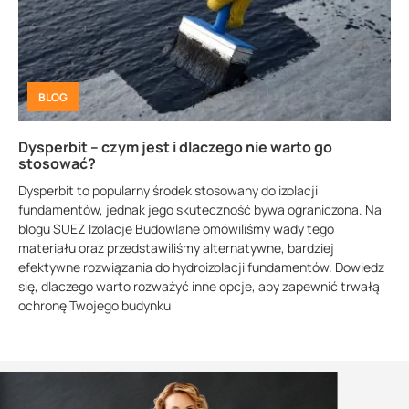
BLOG
Dysperbit – czym jest i dlaczego nie warto go
stosować?
Dysperbit to popularny środek stosowany do izolacji
fundamentów, jednak jego skuteczność bywa ograniczona. Na
blogu SUEZ Izolacje Budowlane omówiliśmy wady tego
materiału oraz przedstawiliśmy alternatywne, bardziej
efektywne rozwiązania do hydroizolacji fundamentów. Dowiedz
się, dlaczego warto rozważyć inne opcje, aby zapewnić trwałą
ochronę Twojego budynku