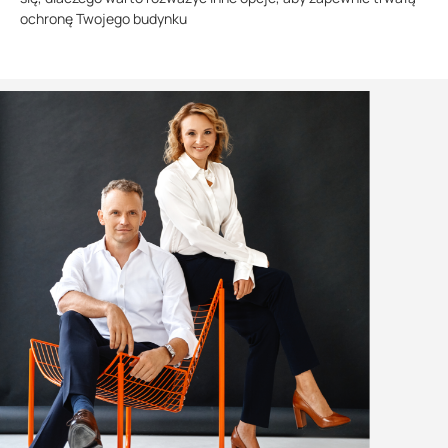
ochronę Twojego budynku