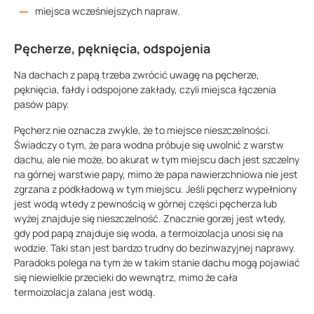
miejsca wcześniejszych napraw.
Pęcherze, pęknięcia, odspojenia
Na dachach z papą trzeba zwrócić uwagę na pęcherze,
pęknięcia, fałdy i odspojone zakłady, czyli miejsca łączenia
pasów papy.
Pęcherz nie oznacza zwykle, że to miejsce nieszczelności.
Świadczy o tym, że para wodna próbuje się uwolnić z warstw
dachu, ale nie może, bo akurat w tym miejscu dach jest szczelny
na górnej warstwie papy, mimo że papa nawierzchniowa nie jest
zgrzana z podkładową w tym miejscu. Jeśli pęcherz wypełniony
jest wodą wtedy z pewnością w górnej części pęcherza lub
wyżej znajduje się nieszczelność. Znacznie gorzej jest wtedy,
gdy pod papą znajduje się woda, a termoizolacja unosi się na
wodzie. Taki stan jest bardzo trudny do bezinwazyjnej naprawy.
Paradoks polega na tym że w takim stanie dachu mogą pojawiać
się niewielkie przecieki do wewnątrz, mimo że cała
termoizolacja zalana jest wodą.