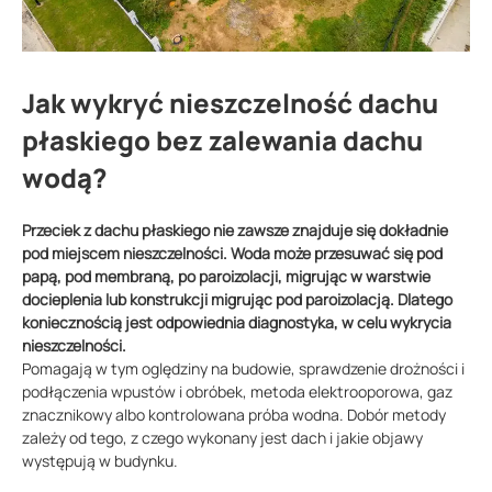
Jak wykryć nieszczelność dachu
płaskiego bez zalewania dachu
wodą?
Przeciek z dachu płaskiego nie zawsze znajduje się dokładnie
pod miejscem nieszczelności. Woda może przesuwać się pod
papą, pod membraną, po paroizolacji, migrując w warstwie
docieplenia lub konstrukcji migrując pod paroizolacją. Dlatego
koniecznością jest odpowiednia diagnostyka, w celu wykrycia
nieszczelności.
Pomagają w tym oględziny na budowie, sprawdzenie drożności i
podłączenia wpustów i obróbek, metoda elektrooporowa, gaz
znacznikowy albo kontrolowana próba wodna. Dobór metody
zależy od tego, z czego wykonany jest dach i jakie objawy
występują w budynku.