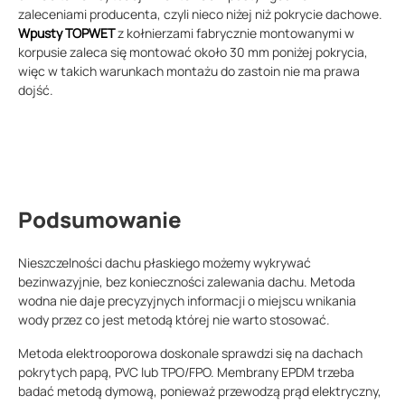
zaleceniami producenta, czyli nieco niżej niż pokrycie dachowe.
Wpusty TOPWET
z kołnierzami fabrycznie montowanymi w
korpusie zaleca się montować około 30 mm poniżej pokrycia,
więc w takich warunkach montażu do zastoin nie ma prawa
dojść.
Podsumowanie
Nieszczelności dachu płaskiego możemy wykrywać
bezinwazyjnie, bez konieczności zalewania dachu. Metoda
wodna nie daje precyzyjnych informacji o miejscu wnikania
wody przez co jest metodą której nie warto stosować.
Metoda elektrooporowa doskonale sprawdzi się na dachach
pokrytych papą, PVC lub TPO/FPO. Membrany EPDM trzeba
badać metodą dymową, ponieważ przewodzą prąd elektryczny,