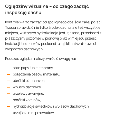
Oględziny wizualne – od czego zacząć
inspekcję dachu
Kontrolę warto zacząć od spokojnego obejścia całej połaci.
Trzeba sprawdzić nie tylko środek dachu, ale też wszystkie
miejsca, w których hydroizolacja jest łączona, przechodzi z
płaszczyzny poziomej w pionową oraz w miejscu przejść
instalacji lub słupków podkonstrukcji klimatyzatorów lub
wygrodzeń dachowych.
Podczas oględzin należy zwrócić uwagę na:
stan papy lub membrany,
połączenia pasów materiału,
obróbki blacharskie,
wpusty dachowe,
przelewy awaryjne,
obróbki kominów,
hydroizolację świetlików i wyłazów dachowych,
przejścia rur i przewodów,