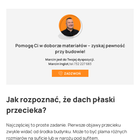
Pomogę Ci w doborze materiałów – zyskaj pewność
przy budowie!
Marcin jest do Twojej dyspozycji.
Marcin Inglot,
tel.732 227 683
ZADZWOŃ
Jak rozpoznać, że dach płaski
przecieka?
Najczęściej to proste zadanie. Pierwsze objawy przecieku
zwykle widać od środka budynku. Może to być plama różnych
rozmiarów na suficie lub w narożu pod sufitem.