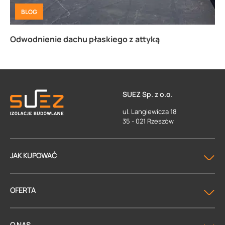
BLOG
Odwodnienie dachu płaskiego z attyką
SUEZ Sp. z o.o.
ul. Langiewicza 18
35 - 021 Rzeszów
JAK KUPOWAĆ
OFERTA
O NAS