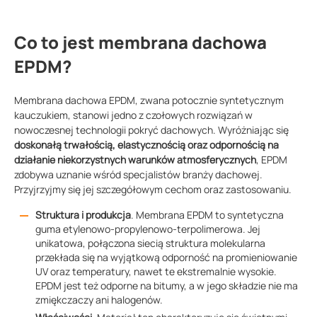
Co to jest membrana dachowa
EPDM?
Membrana dachowa EPDM, zwana potocznie syntetycznym
kauczukiem, stanowi jedno z czołowych rozwiązań w
nowoczesnej technologii pokryć dachowych. Wyróżniając się
doskonałą trwałością, elastycznością oraz odpornością na
działanie niekorzystnych warunków atmosferycznych
, EPDM
zdobywa uznanie wśród specjalistów branży dachowej.
Przyjrzyjmy się jej szczegółowym cechom oraz zastosowaniu.
Struktura i produkcja
. Membrana EPDM to syntetyczna
guma etylenowo-propylenowo-terpolimerowa. Jej
unikatowa, połączona siecią struktura molekularna
przekłada się na wyjątkową odporność na promieniowanie
UV oraz temperatury, nawet te ekstremalnie wysokie.
EPDM jest też odporne na bitumy, a w jego składzie nie ma
zmiękczaczy ani halogenów.