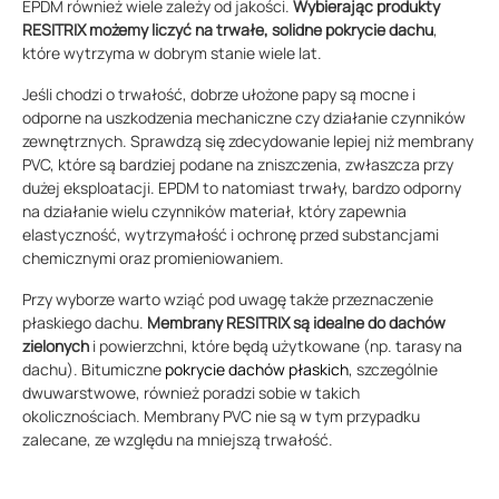
EPDM również wiele zależy od jakości.
Wybierając produkty
RESITRIX możemy liczyć na trwałe, solidne pokrycie dachu
,
które wytrzyma w dobrym stanie wiele lat.
Jeśli chodzi o trwałość, dobrze ułożone papy są mocne i
odporne na uszkodzenia mechaniczne czy działanie czynników
zewnętrznych. Sprawdzą się zdecydowanie lepiej niż membrany
PVC, które są bardziej podane na zniszczenia, zwłaszcza przy
dużej eksploatacji. EPDM to natomiast trwały, bardzo odporny
na działanie wielu czynników materiał, który zapewnia
elastyczność, wytrzymałość i ochronę przed substancjami
chemicznymi oraz promieniowaniem.
Przy wyborze warto wziąć pod uwagę także przeznaczenie
płaskiego dachu.
Membrany RESITRIX są idealne do dachów
zielonych
i powierzchni, które będą użytkowane (np. tarasy na
dachu). Bitumiczne
pokrycie dachów płaskich
, szczególnie
dwuwarstwowe, również poradzi sobie w takich
okolicznościach. Membrany PVC nie są w tym przypadku
zalecane, ze względu na mniejszą trwałość.