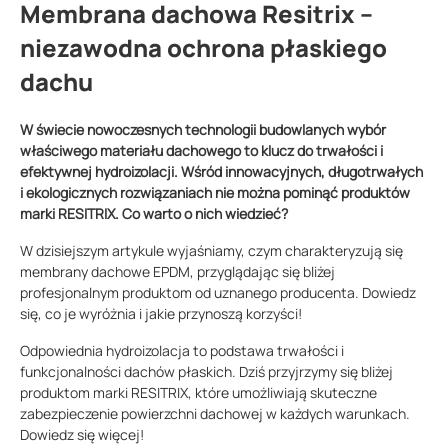
Membrana dachowa Resitrix –
niezawodna ochrona płaskiego
dachu
W świecie nowoczesnych technologii budowlanych wybór
właściwego materiału dachowego to klucz do trwałości i
efektywnej hydroizolacji. Wśród innowacyjnych, długotrwałych
i ekologicznych rozwiązaniach nie można pominąć produktów
marki RESITRIX. Co warto o nich wiedzieć?
W dzisiejszym artykule wyjaśniamy, czym charakteryzują się
membrany dachowe EPDM, przyglądając się bliżej
profesjonalnym produktom od uznanego producenta. Dowiedz
się, co je wyróżnia i jakie przynoszą korzyści!
Odpowiednia hydroizolacja to podstawa trwałości i
funkcjonalności dachów płaskich. Dziś przyjrzymy się bliżej
produktom marki RESITRIX, które umożliwiają skuteczne
zabezpieczenie powierzchni dachowej w każdych warunkach.
Dowiedz się więcej!