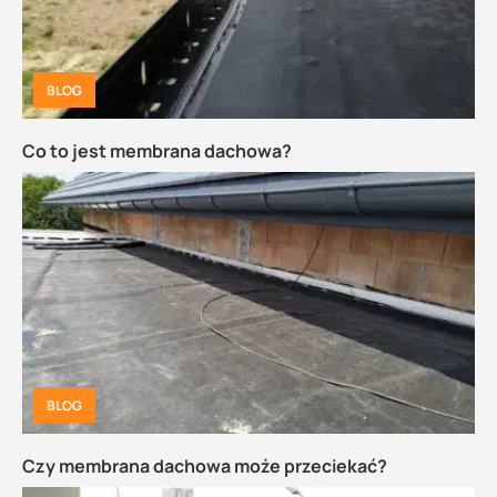
BLOG
Co to jest membrana dachowa?
BLOG
Czy membrana dachowa może przeciekać?