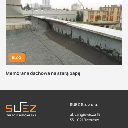
BLOG
Membrana dachowa na starą papę
SUEZ Sp. z o.o.
ul. Langiewicza 18
35 - 021 Rzeszów