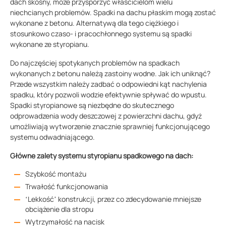
dach skośny, może przysporzyć właścicielom wielu
niechcianych problemów. Spadki na dachu płaskim mogą zostać
wykonane z betonu. Alternatywą dla tego ciężkiego i
stosunkowo czaso- i pracochłonnego systemu są spadki
wykonane ze styropianu.
Do najczęściej spotykanych problemów na spadkach
wykonanych z betonu należą zastoiny wodne. Jak ich uniknąć?
Przede wszystkim należy zadbać o odpowiedni kąt nachylenia
spadku, który pozwoli wodzie efektywnie spływać do wpustu.
Spadki styropianowe są niezbędne do skutecznego
odprowadzenia wody deszczowej z powierzchni dachu, gdyż
umożliwiają wytworzenie znacznie sprawniej funkcjonującego
systemu odwadniającego.
Główne zalety systemu styropianu spadkowego na dach:
Szybkość montażu
Trwałość funkcjonowania
‘Lekkość’ konstrukcji, przez co zdecydowanie mniejsze
obciążenie dla stropu
Wytrzymałość na nacisk