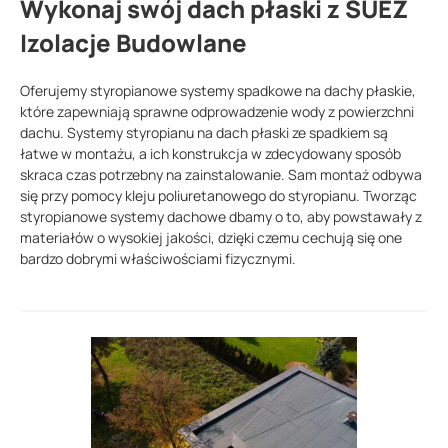
Wykonaj swój dach płaski z SUEZ
Izolacje Budowlane
Oferujemy styropianowe systemy spadkowe na dachy płaskie,
które zapewniają sprawne odprowadzenie wody z powierzchni
dachu. Systemy styropianu na dach płaski ze spadkiem są
łatwe w montażu, a ich konstrukcja w zdecydowany sposób
skraca czas potrzebny na zainstalowanie. Sam montaż odbywa
się przy pomocy kleju poliuretanowego do styropianu. Tworząc
styropianowe systemy dachowe dbamy o to, aby powstawały z
materiałów o wysokiej jakości, dzięki czemu cechują się one
bardzo dobrymi właściwościami fizycznymi.