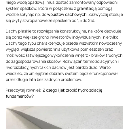
niego wodę opadową, musi zostać zamontowany odpowiedni
system spadków, które w połączeniu z grawitacją pomogą
wodzie spłynąć np. do
wpustów dachowych
. Zazwyczaj stosuje
się płyty styropianowe ze spadkiem od 1,5 do 2%.
Dachy płaskie to rozwiązania konstrukcyjne, na które decyduje
się coraz większe grono inwestorów indywidualnych i nie tylko.
Dachy tego typu charakteryzuje przede wszystkim nowoczesny
wygląd, większa powierzchnia użytkowa pomieszczeń oraz
możliwość łatwiejszego wykończenia wnętrz - braków trudnych
do zagospodarowania skosów. Rozwiązań termoizolacyjnych i
hydroizolacyjnych takich dachów jest bardzo dużo. Warto
wiedzieć, że umiejętnie dobrany system będzie funkcjonował
przez długie lata bez żadnych problemów.
Przeczytaj również:
Z czego i jak zrobić hydroizolację
fundamentów?