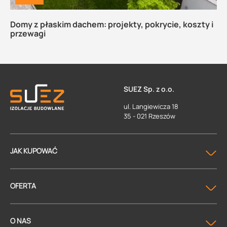
Domy z płaskim dachem: projekty, pokrycie, koszty i
przewagi
SUEZ Sp. z o.o.
ul. Langiewicza 18
35 - 021 Rzeszów
JAK KUPOWAĆ
OFERTA
O NAS