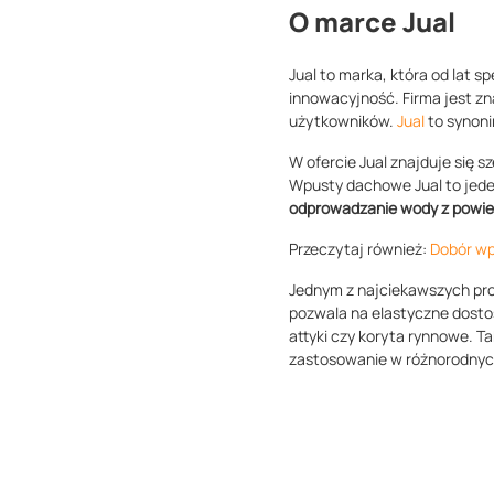
O marce Jual
Jual to marka, która od lat sp
innowacyjność. Firma jest zn
użytkowników.
Jual
to synoni
W ofercie Jual znajduje się 
Wpusty dachowe Jual to jede
odprowadzanie wody z powie
Przeczytaj również:
Dobór w
Jednym z najciekawszych pro
pozwala na elastyczne dostos
attyki czy koryta rynnowe. T
zastosowanie w różnorodnyc