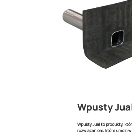
Wpusty Jua
Wpusty Jual to produkty, któ
rozwiązaniom, które umożliw