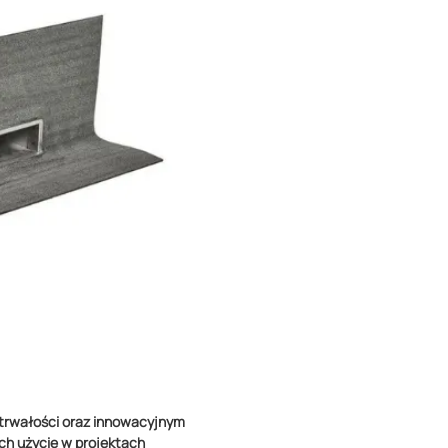
, trwałości oraz innowacyjnym
ch użycie w projektach