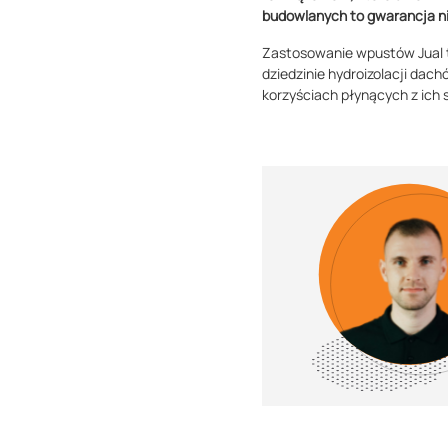
budowlanych to gwarancja n
Zastosowanie wpustów Jual t
dziedzinie hydroizolacji dac
korzyściach płynących z ich 