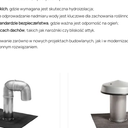
kich
, gdzie wymagana jest skuteczna hydroizolacja;
ie odprowadzanie nadmiaru wody jest kluczowe dla zachowania roślinno
tandardzie bezpieczeństwa
, gdzie ważna jest odporność na ogień;
scach dachów
, takich jak narożniki czy bliskość attyk.
owanie zarówno w nowych projektach budowlanych, jak i w modernizacj
ronnym rozwiązaniem.