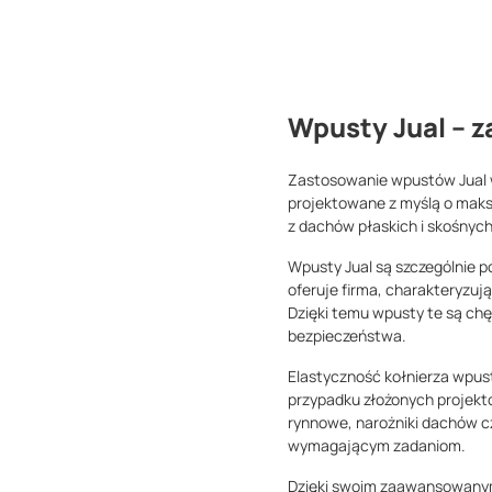
Wpusty Jual – 
Zastosowanie wpustów Jual w
projektowane z myślą o maks
z dachów płaskich i skośnych
Wpusty Jual są szczególnie 
oferuje firma, charakteryzu
Dzięki temu wpusty te są chę
bezpieczeństwa.
Elastyczność kołnierza wpus
przypadku złożonych projekt
rynnowe, narożniki dachów cz
wymagającym zadaniom.
Dzięki swoim zaawansowanym