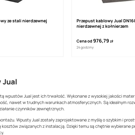
wy ze stali nierdzewnej
Przepust kablowy Jual DN160 
nierdzewnej z kołnierzem
976,79
Cena od
zł
24 godziny
 Jual
etą wpustów Jual jest ich trwałość. Wykonane z wysokiej jakości mater
ność, nawet w trudnych warunkach atmosferycznych. Są idealnym rozw
ziałanie czynników zewnętrznych.
montażu. Wpusty Jual zostały zaprojektowane z myślą o szybkim i pro
ę kosztów związanych z instalacją. Dzięki temu są chętnie wybierane 
cy.