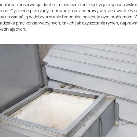
gularna konserwacja dachu – niezależnie od tego, w jaki sposób wyko
zność. Cykliczne przeglądy, renowacje oraz naprawy w razie awarii cz
aby utrzymać ją w dobrym stanie i zapobiec potencjalnym problemom.
wadzenie prac konserwacyjnych, takich jak czyszczenie rynien, napra
wadniających.