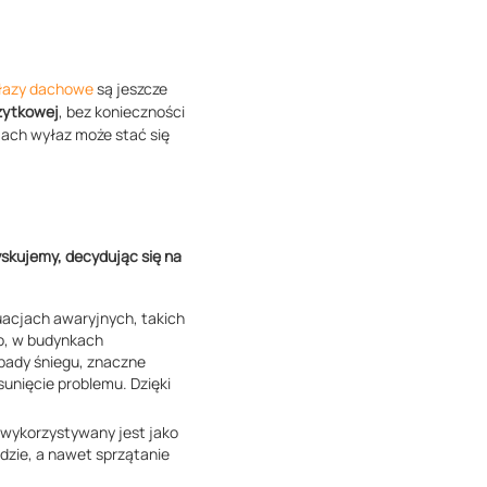
łazy dachowe
są jeszcze
żytkowej
, bez konieczności
jach wyłaz może stać się
skujemy, decydując się na
acjach awaryjnych, takich
ko, w budynkach
pady śniegu, znaczne
sunięcie problemu. Dzięki
wykorzystywany jest jako
dzie, a nawet sprzątanie