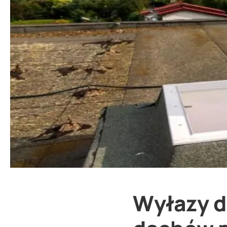
Wyłazy d