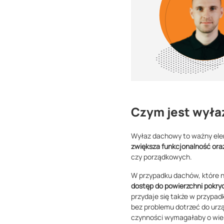
Czym jest wył
Wyłaz dachowy to ważny elem
zwiększa funkcjonalność or
czy porządkowych.
W przypadku dachów, które n
dostęp do powierzchni pokry
przydaje się także w przypad
bez problemu dotrzeć do urzą
czynności wymagałaby o wie