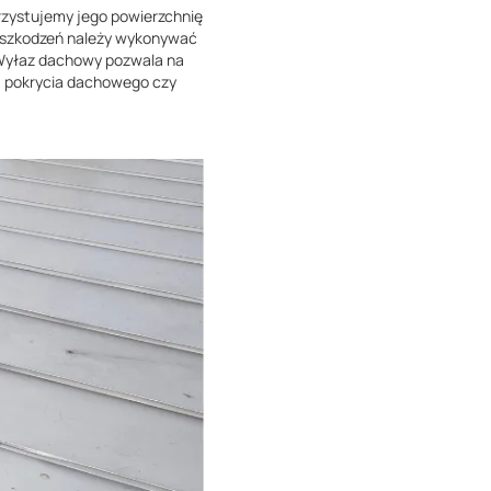
rzystujemy jego powierzchnię
y uszkodzeń należy wykonywać
 Wyłaz dachowy pozwala na
wa pokrycia dachowego czy