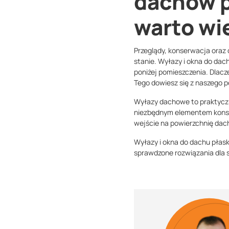
dachów pł
warto wi
Przeglądy, konserwacja oraz
stanie. Wyłazy i okna do dach
poniżej pomieszczenia. Dlacz
Tego dowiesz się z naszego p
Wyłazy dachowe to praktyczn
niezbędnym elementem konst
wejście na powierzchnię dac
Wyłazy i okna do dachu płask
sprawdzone rozwiązania dla 