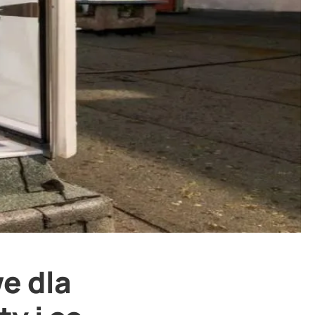
e dla