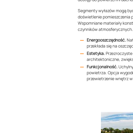
Segmenty wyłazów mogą być p
doświetlenie pomieszczenia 
Wspomniane materiały konst
czynników atmosferycznych.
Energooszczędność.
Nat
przekłada się na oszczęd
Estetyka.
Przezroczyste
architektoniczne, zwięk
Funkcjonalność.
Uchylny
powietrza. Opcja wygod
przewietrzenie wnętrz w 