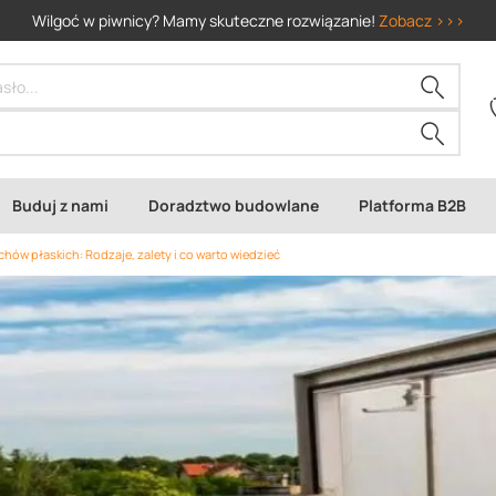
Wilgoć w piwnicy? Mamy skuteczne rozwiązanie!
Zobacz >>>
Buduj z nami
Doradztwo budowlane
Platforma B2B
ów płaskich: Rodzaje, zalety i co warto wiedzieć