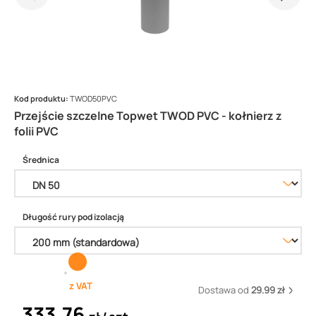
Kod produktu:
TWOD50PVC
Przejście szczelne Topwet TWOD PVC - kołnierz z
folii PVC
Średnica
Długość rury pod izolacją
z VAT
Dostawa od
29.99 zł
333,76