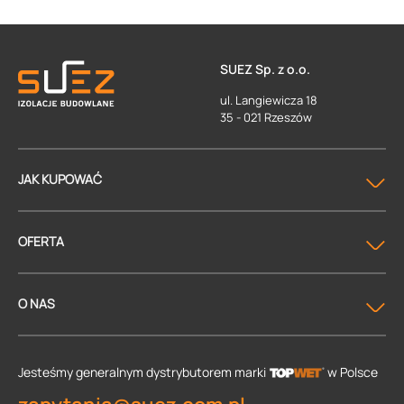
SUEZ Sp. z o.o.
ul. Langiewicza 18
35 - 021 Rzeszów
JAK KUPOWAĆ
OFERTA
O NAS
Jesteśmy generalnym dystrybutorem
marki
w Polsce