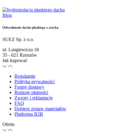
Blog
Odwodnienie dachu płaskiego z attyką
SUEZ Sp. z o.o.
ul. Langiewicza 18
35 - 021 Rzeszów
Jak kupować
Regulamin
Polityka prywatności
Formy dostawy
Rodzaje płatności
Zwroty i reklamacje
FAQ
Dobierz zestaw materiałów
Platforma B2B
Oferta