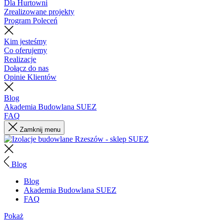
Dla Hurtowni
Zrealizowane projekty
Program Poleceń
Kim jesteśmy
Co oferujemy
Realizacje
Dołącz do nas
Opinie Klientów
Blog
Akademia Budowlana SUEZ
FAQ
Zamknij menu
Blog
Blog
Akademia Budowlana SUEZ
FAQ
Pokaż