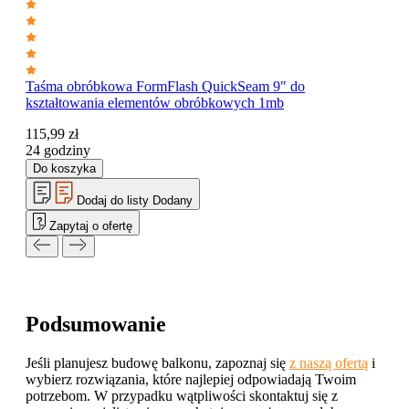
Taśma obróbkowa FormFlash QuickSeam 9" do
kształtowania elementów obróbkowych 1mb
115,99
zł
24 godziny
Do koszyka
Dodaj do listy
Dodany
Zapytaj o ofertę
Podsumowanie
Jeśli planujesz budowę balkonu, zapoznaj się
z naszą ofertą
i
wybierz rozwiązania, które najlepiej odpowiadają Twoim
potrzebom. W przypadku wątpliwości skontaktuj się z