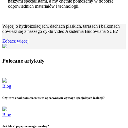
naszymi specjalistami, a my chętnie pomożemy w doborze
odpowiednich materiałów i technologii.
Więcej o hydroizolacjach, dachach płaskich, tarasach i balkonach
dowiesz się z naszego cyklu video Akademia Budowlana SUEZ
Zobacz więcej
Polecane artykuły
Blog
Czy taras nad pomieszczeniem ogrzewanym wymaga specjalnych izolacji?
Blog
Jak kłaść papę termozgrzewalną?