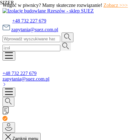
SIZER
Wilgoć w piwnicy? Mamy skuteczne rozwiązanie!
Zobacz >>>
+48 732 227 679
zapytania@suez.com.pl
+48 732 227 679
zapytania@suez.com.pl
Zamknij menu