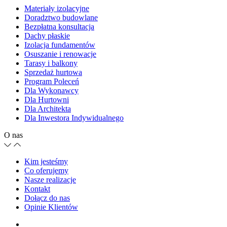
Materiały izolacyjne
Doradztwo budowlane
Bezpłatna konsultacja
Dachy płaskie
Izolacja fundamentów
Osuszanie i renowacje
Tarasy i balkony
Sprzedaż hurtowa
Program Poleceń
Dla Wykonawcy
Dla Hurtowni
Dla Architekta
Dla Inwestora Indywidualnego
O nas
Kim jesteśmy
Co oferujemy
Nasze realizacje
Kontakt
Dołącz do nas
Opinie Klientów