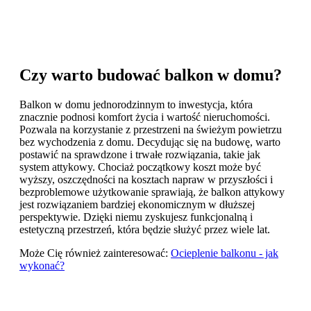
Czy warto budować balkon w domu?
Balkon w domu jednorodzinnym to inwestycja, która
znacznie podnosi komfort życia i wartość nieruchomości.
Pozwala na korzystanie z przestrzeni na świeżym powietrzu
bez wychodzenia z domu. Decydując się na budowę, warto
postawić na sprawdzone i trwałe rozwiązania, takie jak
system attykowy. Chociaż początkowy koszt może być
wyższy, oszczędności na kosztach napraw w przyszłości i
bezproblemowe użytkowanie sprawiają, że balkon attykowy
jest rozwiązaniem bardziej ekonomicznym w dłuższej
perspektywie. Dzięki niemu zyskujesz funkcjonalną i
estetyczną przestrzeń, która będzie służyć przez wiele lat.
Może Cię również zainteresować:
Ocieplenie balkonu - jak
wykonać?