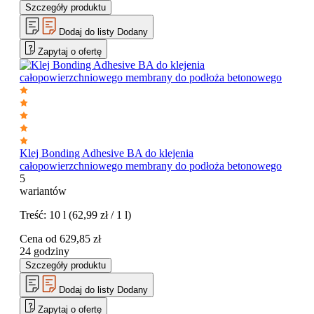
Szczegóły produktu
Dodaj do listy
Dodany
Zapytaj o ofertę
Klej Bonding Adhesive BA do klejenia
całopowierzchniowego membrany do podłoża betonowego
5
wariantów
Treść:
10 l
(62,99 zł / 1 l)
Cena od
629,85
zł
24 godziny
Szczegóły produktu
Dodaj do listy
Dodany
Zapytaj o ofertę