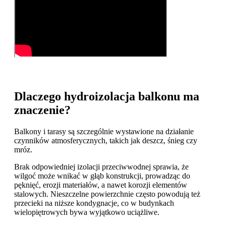
Dlaczego hydroizolacja balkonu ma
znaczenie?
Balkony i tarasy są szczególnie wystawione na działanie
czynników atmosferycznych, takich jak deszcz, śnieg czy
mróz.
Brak odpowiedniej izolacji przeciwwodnej sprawia, że
wilgoć może wnikać w głąb konstrukcji, prowadząc do
pęknięć, erozji materiałów, a nawet korozji elementów
stalowych. Nieszczelne powierzchnie często powodują też
przecieki na niższe kondygnacje, co w budynkach
wielopiętrowych bywa wyjątkowo uciążliwe.