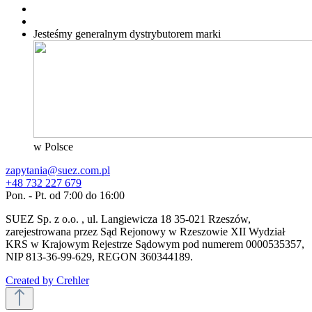
Jesteśmy generalnym dystrybutorem
marki
w Polsce
zapytania@suez.com.pl
+48 732 227 679
Pon. - Pt. od 7:00 do 16:00
SUEZ Sp. z o.o. , ul. Langiewicza 18 35-021 Rzeszów,
zarejestrowana przez Sąd Rejonowy w Rzeszowie XII Wydział
KRS w Krajowym Rejestrze Sądowym pod numerem 0000535357,
NIP 813-36-99-629, REGON 360344189.
Created by Crehler