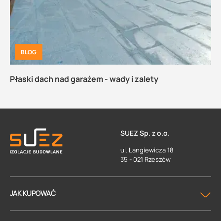
BLOG
Płaski dach nad garażem - wady i zalety
SUEZ Sp. z o.o.
ul. Langiewicza 18
35 - 021 Rzeszów
JAK KUPOWAĆ