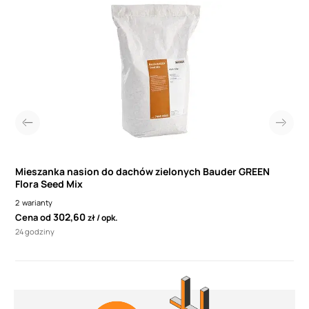
Mieszanka nasion do dachów zielonych Bauder GREEN
Flora Seed Mix
2
warianty
302,60
Cena od
zł
opk.
24 godziny