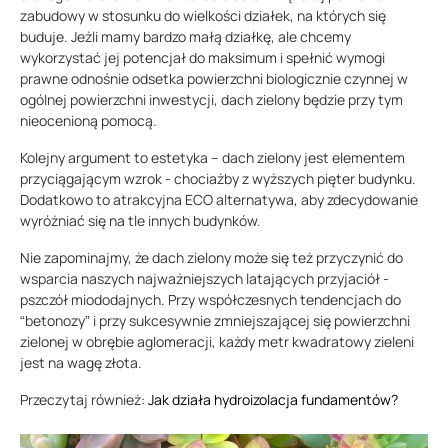
zabudowy w stosunku do wielkości działek, na których się
buduje. Jeżli mamy bardzo małą działkę, ale chcemy
wykorzystać jej potencjał do maksimum i spełnić wymogi
prawne odnośnie odsetka powierzchni biologicznie czynnej w
ogólnej powierzchni inwestycji, dach zielony będzie przy tym
nieocenioną pomocą.
Kolejny argument to estetyka – dach zielony jest elementem
przyciągającym wzrok - chociażby z wyższych pięter budynku.
Dodatkowo to atrakcyjna ECO alternatywa, aby zdecydowanie
wyróżniać się na tle innych budynków.
Nie zapominajmy, że dach zielony może się też przyczynić do
wsparcia naszych najważniejszych latających przyjaciół -
pszczół miododajnych. Przy współczesnych tendencjach do
“betonozy” i przy sukcesywnie zmniejszającej się powierzchni
zielonej w obrębie aglomeracji, każdy metr kwadratowy zieleni
jest na wagę złota.
Przeczytaj również:
Jak działa hydroizolacja fundamentów?