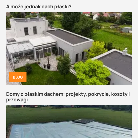
A może jednak dach płaski?
BLOG
Domy z płaskim dachem: projekty, pokrycie, koszty i
przewagi