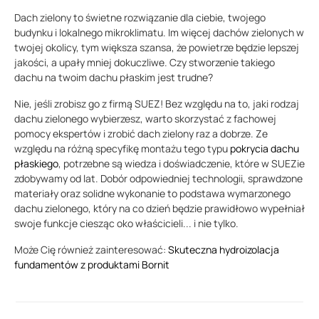
Dach zielony to świetne rozwiązanie dla ciebie, twojego
budynku i lokalnego mikroklimatu. Im więcej dachów zielonych w
twojej okolicy, tym większa szansa, że powietrze będzie lepszej
jakości, a upały mniej dokuczliwe. Czy stworzenie takiego
dachu na twoim dachu płaskim jest trudne?
Nie, jeśli zrobisz go z firmą SUEZ! Bez względu na to, jaki rodzaj
dachu zielonego wybierzesz, warto skorzystać z fachowej
pomocy ekspertów i zrobić dach zielony raz a dobrze. Ze
względu na różną specyfikę montażu tego typu
pokrycia dachu
płaskiego
, potrzebne są wiedza i doświadczenie, które w SUEZie
zdobywamy od lat. Dobór odpowiedniej technologii, sprawdzone
materiały oraz solidne wykonanie to podstawa wymarzonego
dachu zielonego, który na co dzień będzie prawidłowo wypełniał
swoje funkcje ciesząc oko właścicieli... i nie tylko.
Może Cię również zainteresować:
Skuteczna hydroizolacja
fundamentów z produktami Bornit