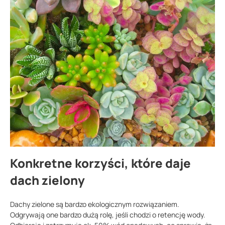
Konkretne korzyści, które daje
dach zielony
Dachy zielone są bardzo ekologicznym rozwiązaniem.
Odgrywają one bardzo dużą rolę, jeśli chodzi o retencję wody.