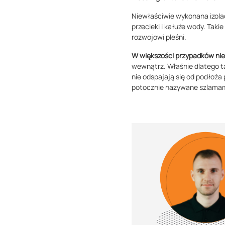
Niewłaściwie wykonana izola
przecieki i kałuże wody. Taki
rozwojowi pleśni.
W większości przypadków nie 
wewnątrz. Właśnie dlatego t
nie odspajają się od podłoża
potocznie nazywane szlamam