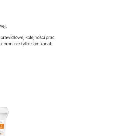
wej.
 prawidłowej kolejności prac,
e
chroni nie tylko sam kanał,