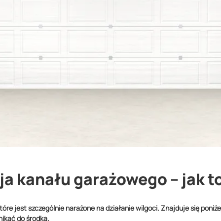
ja kanału garażowego – jak t
óre jest szczególnie narażone na działanie wilgoci. Znajduje się poniż
ikać do środka.