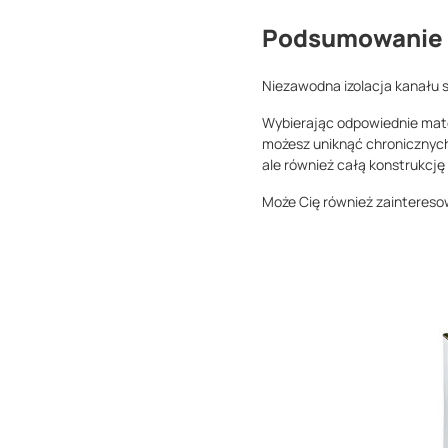
Podsumowanie
Niezawodna izolacja kanału 
Wybierając odpowiednie mater
możesz uniknąć chronicznych
ale również całą konstrukcję
Może Cię również zainteres