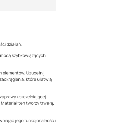
ci działań.
 pomocą szybkowiążących
ch elementów. Uzupełnij
zaokrąglenia, które ułatwią
zaprawy uszczelniającej.
 Materiał ten tworzy trwałą,
niając jego funkcjonalność i