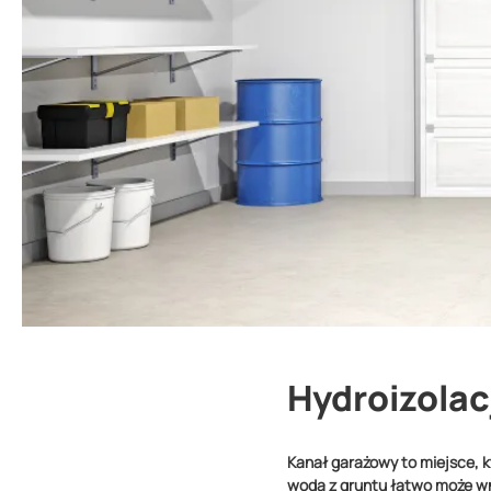
Hydroizolac
Kanał garażowy to miejsce, kt
woda z gruntu łatwo może wn