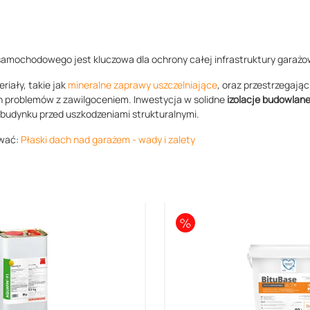
samochodowego jest kluczowa dla ochrony całej infrastruktury garażo
iały, takie jak
mineralne zaprawy uszczelniające
, oraz przestrzegając
 problemów z zawilgoceniem. Inwestycja w solidne
izolacje budowlan
 budynku przed uszkodzeniami strukturalnymi.
ować:
Płaski dach nad garażem - wady i zalety