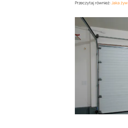
Przeczytaj również:
Jaka żywi