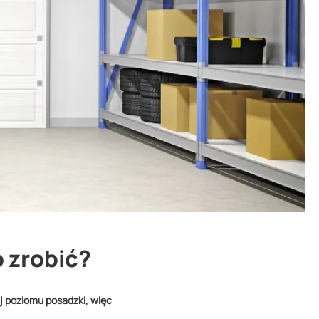
o zrobić?
ej poziomu posadzki, więc