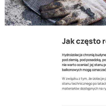
Jak często 
Hydroizolacje chronią budyne
pod ziemią, pod posadzką, p
nie warto oceniać jej stanu p
balkonowych mogą oznaczać,
W związku z tym, że izolacje
stanu technicznego po latach
materiałów dostępnych na r