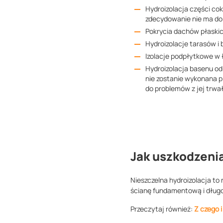
Hydroizolacja części co
zdecydowanie nie ma do
Pokrycia dachów płaski
Hydroizolacje tarasów i
Izolacje podpłytkowe w 
Hydroizolacja basenu od
nie zostanie wykonana p
do problemów z jej trwał
Jak uszkodzenia
Nieszczelna hydroizolacja to
ścianę fundamentową i dług
Przeczytaj również:
Z czego 