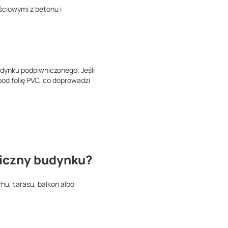
ściowymi z betonu i
udynku podpiwniczonego. Jeśli
od folię PVC, co doprowadzi
niczny budynku?
hu, tarasu, balkon albo