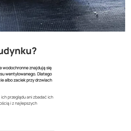
budynku?
cje wodochronne znajdują się
rasu wentylowanego. Dlatego
cie albo zaciek przy drzwiach
ich przeglądu ani zbadać ich
ścią i z najlepszych