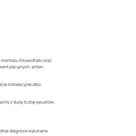
 montażu fotowoltaiki oraz
 wentylacyjnych, anten,
cie instalacyjne albo
achy z dużą liczbą wpustów,
ednia diagnoza wykonana