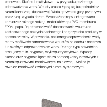
pionowo b. Skośne lub attykowe – w przypadku poziomego
odprowadzania wody. Wpusty proste łączą się bezpośrednio z
rurami kanalizacji deszczowej. Woda spływa od góry, przepływa
przez rurę i wypada dołem. Wyposażone są w zintegrowane
kołnierze z różnego rodzaju materiałów np.: PVC, membrana
EPDM, papa. Daje to możliwość dostosowania wpustu do
zastosowanego pokrycia dachowego i połączyć oba produkty w
sposób szczelny. W przypadku poziomego odprowadzenia wody
mamy możliwość zamontowania wpustów na dachu z bocznym
lub skośnym odprowadzeniem wody. Do tego typu odwodnieni
stosujemy m.in. rzygacze, czyli wpusty attykowe. Wpusty
skośne oraz rzygacze łączą się za pomocą koszy zlewowych z
rurami spustowymi instalowanymi na elewacji. Można je
również instalować z własnymi rurami systemowymi.