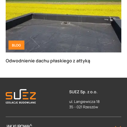
BLOG
Odwodnienie dachu płaskiego z attyką
SUEZ Sp. z o.o.
ul. Langiewicza 18
35 - 021 Rzeszów
JAK KUPOWAĆ