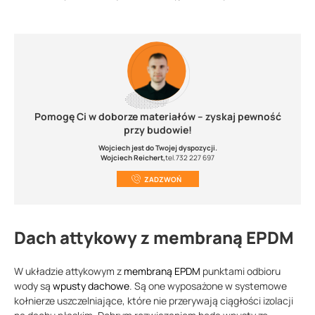
Pomogę Ci w doborze materiałów – zyskaj pewność
przy budowie!
Wojciech jest do Twojej dyspozycji.
Wojciech Reichert,
tel.732 227 697
ZADZWOŃ
Dach attykowy z membraną EPDM
W układzie attykowym z
membraną EPDM
punktami odbioru
wody są
wpusty dachowe
. Są one wyposażone w systemowe
kołnierze uszczelniające, które nie przerywają ciągłości izolacji