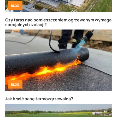
BLOG
Czy taras nad pomieszczeniem ogrzewanym wymaga
specjalnych izolacji?
BLOG
Jak kłaść papę termozgrzewalną?