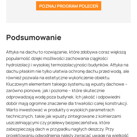
POZNAJ PROGRAM POLECEŃ
Podsumowanie
Attyka na dachu to rozwiązanie, które zdobywa coraz większą
popularność dzięki możliwości zachowania ciągłości
hydroizolacji i wysokiej termoizolacyjności budynków. Attyka na
dachu płaskim nie tylko ułatwia ochronę dachu przed wodą, ale
również pozwala na estetyczne wykończenie obiektu.
Kluczowym elementem takiego systemu są wpusty dachowe –
zarówno pionowe, jak i poziome – które skutecznie
odprowadzają wodę poza budynek. Ich jakość i odpowiedni
dobór mają ogromne znaczenie dla trwałości całej konstrukcji.
Warto inwestować w produkty o wysokich parametrach
technicznych, takie jak wpusty zintegrowane z kołnierzami
uszczelniającymi czy przelewy bezpieczeństwa, które
zabezpieczają dach w przypadku nagłych deszczy. Przy
projektowaniu odwodnienia należy zwracać uwagę na wielkość