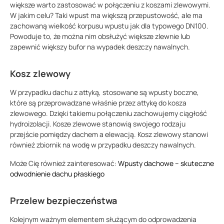
większe warto zastosować w połączeniu z koszami zlewowymi.
W jakim celu? Taki wpust ma większą przepustowość, ale ma
zachowaną wielkość korpusu wpustu jak dla typowego DN100.
Powoduje to, że można nim obsłużyć większe zlewnie lub
zapewnić większy bufor na wypadek deszczy nawalnych.
Kosz zlewowy
W przypadku dachu z attyką, stosowane są wpusty boczne,
które są przeprowadzane właśnie przez attykę do kosza
zlewowego. Dzięki takiemu połączeniu zachowujemy ciągłość
hydroizolacji. Kosze zlewowe stanowią swojego rodzaju
przejście pomiędzy dachem a elewacją. Kosz zlewowy stanowi
również zbiornik na wodę w przypadku deszczy nawalnych.
Może Cię również zainteresować:
Wpusty dachowe – skuteczne
odwodnienie dachu płaskiego
Przelew bezpieczeństwa
Kolejnym ważnym elementem służącym do odprowadzenia