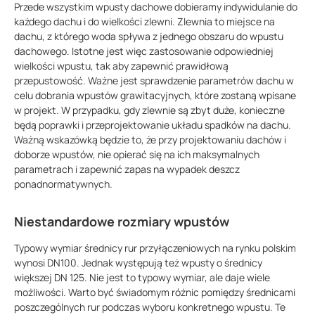
Przede wszystkim wpusty dachowe dobieramy indywidulanie do
każdego dachu i do wielkości zlewni. Zlewnia to miejsce na
dachu, z którego woda spływa z jednego obszaru do wpustu
dachowego. Istotne jest więc zastosowanie odpowiedniej
wielkości wpustu, tak aby zapewnić prawidłową
przepustowość. Ważne jest sprawdzenie parametrów dachu w
celu dobrania wpustów grawitacyjnych, które zostaną wpisane
w projekt. W przypadku, gdy zlewnie są zbyt duże, konieczne
będą poprawki i przeprojektowanie układu spadków na dachu.
Ważną wskazówką będzie to, że przy projektowaniu dachów i
doborze wpustów, nie opierać się na ich maksymalnych
parametrach i zapewnić zapas na wypadek deszcz
ponadnormatywnych.
Niestandardowe rozmiary wpustów
Typowy wymiar średnicy rur przyłączeniowych na rynku polskim
wynosi DN100. Jednak występują też wpusty o średnicy
większej DN 125. Nie jest to typowy wymiar, ale daje wiele
możliwości. Warto być świadomym różnic pomiędzy średnicami
poszczególnych rur podczas wyboru konkretnego wpustu. Te