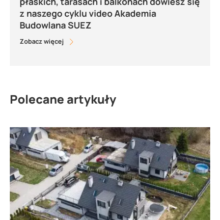
płaskich, tarasach i balkonach dowiesz się
z naszego cyklu video Akademia
Budowlana SUEZ
Zobacz więcej
Polecane artykuły