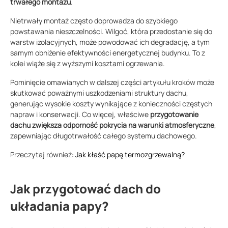
trwałego montażu
.
Nietrwały montaż często doprowadza do szybkiego
powstawania nieszczelności. Wilgoć, która przedostanie się do
warstw izolacyjnych, może powodować ich degradację, a tym
samym obniżenie efektywności energetycznej budynku. To z
kolei wiąże się z wyższymi kosztami ogrzewania.
Pominięcie omawianych w dalszej części artykułu kroków może
skutkować poważnymi uszkodzeniami struktury dachu,
generując wysokie koszty wynikające z konieczności częstych
napraw i konserwacji. Co więcej, właściwe
przygotowanie
dachu zwiększa odporność pokrycia na warunki atmosferyczne
,
zapewniając długotrwałość całego systemu dachowego.
Przeczytaj również:
Jak kłaść papę termozgrzewalną?
Jak przygotować dach do
układania papy?