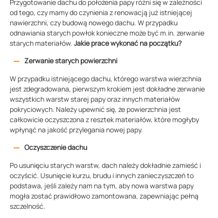
Przygotowanie dachu do położenia papy różni się w zależności
od tego, czy mamy do czynienia z renowacją już istniejącej
nawierzchni, czy budową nowego dachu. W przypadku
odnawiania starych powłok konieczne może być m.in. zerwanie
starych materiałów.
Jakie prace wykonać na początku?
Zerwanie starych powierzchni
W przypadku istniejącego dachu, którego warstwa wierzchnia
jest zdegradowana, pierwszym krokiem jest dokładne zerwanie
wszystkich warstw starej papy oraz innych materiałów
pokryciowych. Należy upewnić się, że powierzchnia jest
całkowicie oczyszczona z resztek materiałów, które mogłyby
wpłynąć na jakość przylegania nowej papy.
Oczyszczenie dachu
Po usunięciu starych warstw, dach należy dokładnie zamieść i
oczyścić. Usunięcie kurzu, brudu i innych zanieczyszczeń to
podstawa, jeśli zależy nam na tym, aby nowa warstwa papy
mogła zostać prawidłowo zamontowana, zapewniając pełną
szczelność.