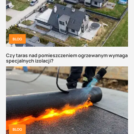
BLOG
Czy taras nad pomieszczeniem ogrzewanym wymaga
specjalnych izolacji?
BLOG