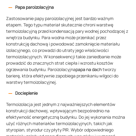
Papa paroizolacyjna
Zastosowanie papy paroizolacyjnej jest bardzo ważnym
etapem. Tego typu materiał skutecznie chroni warstwę
termoizolacyjną przed kondensacją pary wodnej pochodzącej z
wnętrza budynku. Para wodna może przenikać przez
konstrukcję dachową i powodować zamoknięcie materiału
izolacyjnego, co prowadzi do utraty jego właściwości
termoizolacyjnych. W konsekwencji takie zaniedbanie może
prowadzić do znacznych strat ciepła i wzrostu kosztów
ogrzewania budynku. Paroizolacyjna
papa na dach
tworzy
barierę, która efektywnie zapobiega przenikaniu wilgoci do
warstwy termoizolacyjnej.
Docieplenie
Termoizolacja jest jednym z najważniejszych elementów
konstrukcji dachowej, wpływającym bezpośrednio na
efektywność energetyczną budynku. Do jej wykonania można
użyć różnych materiałów termoizolacyjnych, takich jak
styropian, styrodur czy płyty PIR. Wybór odpowiedniego