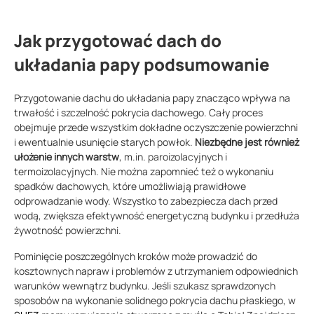
Jak przygotować dach do
układania papy podsumowanie
Przygotowanie dachu do układania papy znacząco wpływa na
trwałość i szczelność pokrycia dachowego. Cały proces
obejmuje przede wszystkim dokładne oczyszczenie powierzchni
i ewentualnie usunięcie starych powłok.
Niezbędne jest również
ułożenie innych warstw
, m.in. paroizolacyjnych i
termoizolacyjnych. Nie można zapomnieć też o wykonaniu
spadków dachowych, które umożliwiają prawidłowe
odprowadzanie wody. Wszystko to zabezpiecza dach przed
wodą, zwiększa efektywność energetyczną budynku i przedłuża
żywotność powierzchni.
Pominięcie poszczególnych kroków może prowadzić do
kosztownych napraw i problemów z utrzymaniem odpowiednich
warunków wewnątrz budynku. Jeśli szukasz sprawdzonych
sposobów na wykonanie solidnego pokrycia dachu płaskiego, w