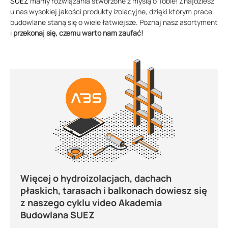
SUEZ
mamy rozwiązania stworzone z myślą o Tobie! Znajdziesz
u nas wysokiej jakości produkty izolacyjne, dzięki którym prace
budowlane staną się o wiele łatwiejsze. Poznaj nasz asortyment
i
przekonaj się, czemu warto nam zaufać!
Więcej o hydroizolacjach, dachach
płaskich, tarasach i balkonach dowiesz się
z naszego cyklu video Akademia
Budowlana SUEZ