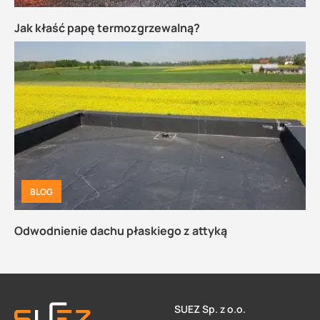
Jak kłaść papę termozgrzewalną?
BLOG
Odwodnienie dachu płaskiego z attyką
SUEZ Sp. z o.o.