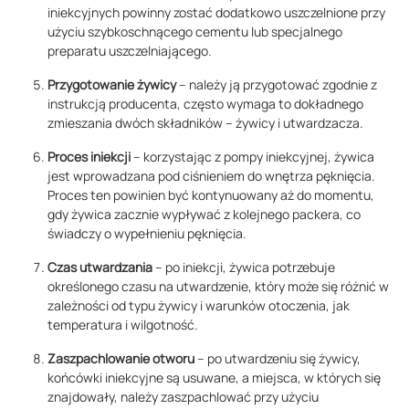
iniekcyjnych powinny zostać dodatkowo uszczelnione przy
użyciu szybkoschnącego cementu lub specjalnego
preparatu uszczelniającego.
Przygotowanie żywicy
– należy ją przygotować zgodnie z
instrukcją producenta, często wymaga to dokładnego
zmieszania dwóch składników – żywicy i utwardzacza.
Proces iniekcji
– korzystając z pompy iniekcyjnej, żywica
jest wprowadzana pod ciśnieniem do wnętrza pęknięcia.
Proces ten powinien być kontynuowany aż do momentu,
gdy żywica zacznie wypływać z kolejnego packera, co
świadczy o wypełnieniu pęknięcia.
Czas utwardzania
– po iniekcji, żywica potrzebuje
określonego czasu na utwardzenie, który może się różnić w
zależności od typu żywicy i warunków otoczenia, jak
temperatura i wilgotność.
Zaszpachlowanie otworu
– po utwardzeniu się żywicy,
końcówki iniekcyjne są usuwane, a miejsca, w których się
znajdowały, należy zaszpachlować przy użyciu