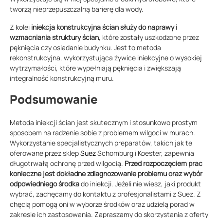
tworzą nieprzepuszczalną barierę dla wody.
Z kolei
iniekcja konstrukcyjna ścian służy do naprawy i
wzmacniania struktury ścian
, które zostały uszkodzone przez
pęknięcia czy osiadanie budynku. Jest to metoda
rekonstrukcyjna, wykorzystująca żywice iniekcyjne o wysokiej
wytrzymałości, które wypełniają pęknięcia i zwiększają
integralność konstrukcyjną muru.
Podsumowanie
Metoda iniekcji ścian jest skutecznym i stosunkowo prostym
sposobem na radzenie sobie z problemem wilgoci w murach.
Wykorzystanie specjalistycznych preparatów, takich jak te
oferowane przez sklep
Suez
Schomburg i Koester, zapewnia
długotrwałą ochronę przed wilgocią.
Przed rozpoczęciem prac
konieczne jest dokładne zdiagnozowanie problemu oraz wybór
odpowiedniego środka
do iniekcji. Jeżeli nie wiesz, jaki produkt
wybrać, zachęcamy do kontaktu z profesjonalistami z Suez. Z
chęcią pomogą oni w wyborze środków oraz udzielą porad w
zakresie ich zastosowania. Zapraszamy do skorzystania z oferty