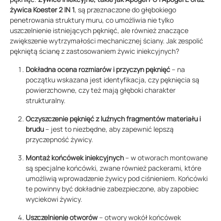
żywica Koester 2 IN 1
, są przeznaczone do głębokiego
penetrowania struktury muru, co umożliwia nie tylko
uszczelnienie istniejących pęknięć, ale również znaczące
zwiększenie wytrzymałości mechanicznej ściany. Jak zespolić
pękniętą ścianę z zastosowaniem żywic iniekcyjnych?
Dokładna ocena rozmiarów i przyczyn pęknięć
– na
początku wskazana jest identyfikacja, czy pęknięcia są
powierzchowne, czy też mają głęboki charakter
strukturalny.
Oczyszczenie pęknięć z luźnych fragmentów materiału i
brudu
– jest to niezbędne, aby zapewnić lepszą
przyczepność żywicy.
Montaż końcówek iniekcyjnych
– w otworach montowane
są specjalne końcówki, zwane również packerami, które
umożliwią wprowadzenie żywicy pod ciśnieniem. Końcówki
te powinny być dokładnie zabezpieczone, aby zapobiec
wyciekowi żywicy.
Uszczelnienie otworów
– otwory wokół końcówek