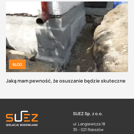
BLOG
Jaką mam pewność, że osuszanie będzie skuteczne
SUEZ Sp. z o.o.
ul. Langiewicza 18
35 - 021 Rzeszów