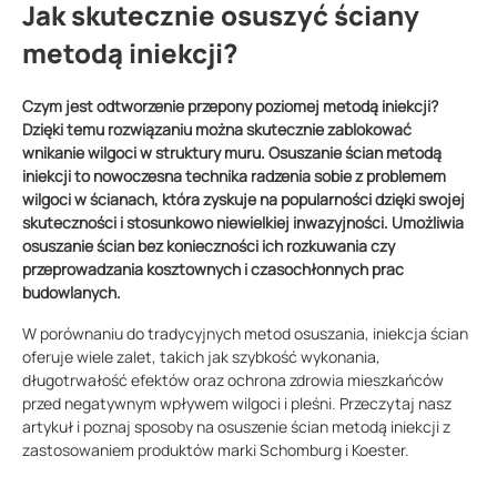
Jak skutecznie osuszyć ściany
metodą iniekcji?
Czym jest odtworzenie przepony poziomej metodą iniekcji?
Dzięki temu rozwiązaniu można skutecznie zablokować
wnikanie wilgoci w struktury muru. Osuszanie ścian metodą
iniekcji to nowoczesna technika radzenia sobie z problemem
wilgoci w ścianach, która zyskuje na popularności dzięki swojej
skuteczności i stosunkowo niewielkiej inwazyjności. Umożliwia
osuszanie ścian bez konieczności ich rozkuwania czy
przeprowadzania kosztownych i czasochłonnych prac
budowlanych.
W porównaniu do tradycyjnych metod osuszania, iniekcja ścian
oferuje wiele zalet, takich jak szybkość wykonania,
długotrwałość efektów oraz ochrona zdrowia mieszkańców
przed negatywnym wpływem wilgoci i pleśni. Przeczytaj nasz
artykuł i poznaj sposoby na osuszenie ścian metodą iniekcji z
zastosowaniem produktów marki Schomburg i Koester.