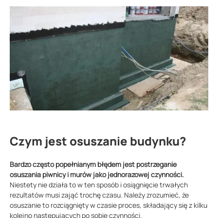
Czym jest osuszanie budynku?
Bardzo często popełnianym błędem jest postrzeganie
osuszania piwnicy i murów jako jednorazowej czynności.
Niestety nie działa to w ten sposób i osiągnięcie trwałych
rezultatów musi zająć trochę czasu. Należy zrozumieć, że
osuszanie to rozciągnięty w czasie proces, składający się z kilku
kolejno następujących po sobie czynności.