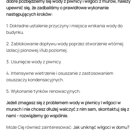
dobre pozbędziemy się wody z piwnicy i wilgoci z murów, należy
upewnić się, że zadbaliśmy o prawidłowe wykonanie
następujących kroków:
1. Dokładne ustalenie przyczyny i miejsca wnikania wody do
budynku.
2. Zablokowanie dopływu wody poprzez stworzenie wtórnej
izolacji pionowej i/lub poziomej.
3. Usunięcie wody z piwnicy.
4. Intensywne wietrzenie i osuszanie z zastosowaniem
osuszaczy kondensacyjnych.
5. Wykonanie tynków renowacyjnych.
Jeżeli zmagasz się z problemem wody w piwnicy i wilgoci w
murach i nie chcesz dłużej walczyć z nim sam, skontaktuj się z
nami - rozwiążemy go wspólnie.
Może Cię również zainteresować:
Jak uniknąć wilgoci w domu?