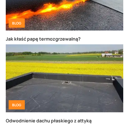
BLOG
Jak kłaść papę termozgrzewalną?
BLOG
Odwodnienie dachu płaskiego z attyką