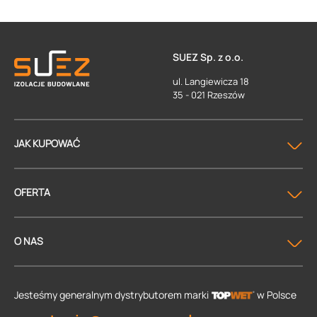
SUEZ Sp. z o.o.
ul. Langiewicza 18
35 - 021 Rzeszów
JAK KUPOWAĆ
OFERTA
O NAS
Jesteśmy generalnym dystrybutorem
marki
w Polsce