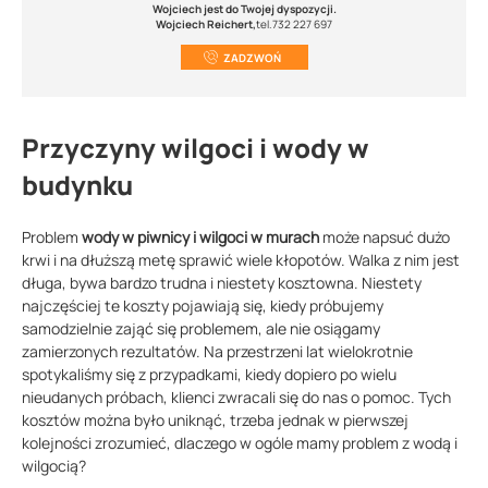
Wojciech jest do Twojej dyspozycji.
Wojciech Reichert,
tel.732 227 697
ZADZWOŃ
Przyczyny wilgoci i wody w
budynku
Problem
wody w piwnicy i wilgoci w murach
może napsuć dużo
krwi i na dłuższą metę sprawić wiele kłopotów. Walka z nim jest
długa, bywa bardzo trudna i niestety kosztowna. Niestety
najczęściej te koszty pojawiają się, kiedy próbujemy
samodzielnie zająć się problemem, ale nie osiągamy
zamierzonych rezultatów. Na przestrzeni lat wielokrotnie
spotykaliśmy się z przypadkami, kiedy dopiero po wielu
nieudanych próbach, klienci zwracali się do nas o pomoc. Tych
kosztów można było uniknąć, trzeba jednak w pierwszej
kolejności zrozumieć, dlaczego w ogóle mamy problem z wodą i
wilgocią?