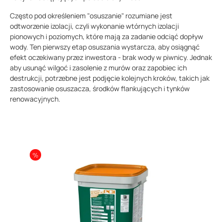
Często pod określeniem "osuszanie" rozumiane jest
odtworzenie izolacji, czyli wykonanie wtórnych izolacji
pionowych i poziomych, które mają za zadanie odciąć dopływ
wody. Ten pierwszy etap osuszania wystarcza, aby osiągnąć
efekt oczekiwany przez inwestora - brak wody w piwnicy. Jednak
aby usunąć wilgoć i zasolenie z murów oraz zapobiec ich
destrukcji, potrzebne jest podjęcie kolejnych kroków, takich jak
zastosowanie osuszacza, środków flankujących i tynków
renowacyjnych.