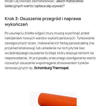
Może Cię również zainteresować:
Jakich materiałów
izolacyjnych warto i opłaca się używać?
Krok 3: Osuszenie przegród i naprawa
wykończeń
Po usunięciu źródła wilgoci mury muszą wyschnąć przed
nałożeniem nowych warstw wykończeniowych. Tynkowanie
zawilgoconych ścian, malowanie ich farbą paroszczelną (na
przykład lateksową) lub układanie na nich płytek bez
wcześniejszego osuszenia to błąd, który skazuje remont na
niepowodzenie. W przypadku znacznego zawilgocenia warto
rozważyć osuszanie wspomagane stosowaniem tynków
renowacyjnych np.
Schomburg Thermopal
.