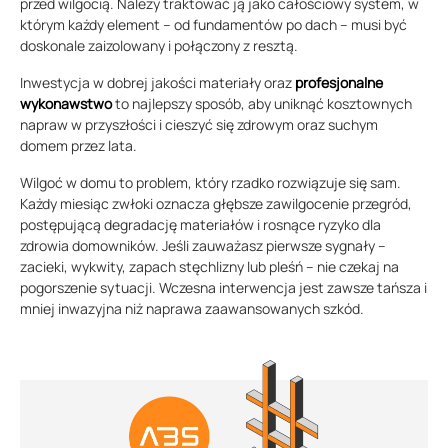
przed wilgocią. Należy traktować ją jako całościowy system, w
którym każdy element – od fundamentów po dach – musi być
doskonale zaizolowany i połączony z resztą.
Inwestycja w dobrej jakości materiały oraz
profesjonalne
wykonawstwo
to najlepszy sposób, aby uniknąć kosztownych
napraw w przyszłości i cieszyć się zdrowym oraz suchym
domem przez lata.
Wilgoć w domu to problem, który rzadko rozwiązuje się sam.
Każdy miesiąc zwłoki oznacza głębsze zawilgocenie przegród,
postępującą degradację materiałów i rosnące ryzyko dla
zdrowia domowników. Jeśli zauważasz pierwsze sygnały –
zacieki, wykwity, zapach stęchlizny lub pleśń – nie czekaj na
pogorszenie sytuacji. Wczesna interwencja jest zawsze tańsza i
mniej inwazyjna niż naprawa zaawansowanych szkód.