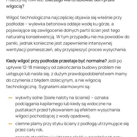
wilgocią?
Wilgoć technologiczna najczęściej objawia się właśnie przy
podłodze – wylewka betonowa oddaje wodę ku górze, a
pojawiające się zawilgocenie dolnych partii ścian jest tego
naturalną konsekwencją. W tym przypadku nie ma powodów do
paniki, jednak konieczne jest zapewnienie intensywnej
wentylacji pomieszczeń, aby przyspieszyć proces wysychania.
Kiedy wilgoć przy podłodze przestaje być normalna?
Jeśli po
upływie 12-18 miesięcy od zakończenia budowy problem nie
ustępuje lub nasila się, z dużym prawdopodobieństwem mamy
do czynienia z błędem izolacyjnym, a nie wilgocią
technologiczną. Sygnałami alarmowymi są:
wykwity solne (białe naloty na ścianie) – oznaka
podciągania kapilarnego lub kiedy są widoczne na
pustakach przed tylkowaniem są efektem wysychania
wilgoci pochodzącej z wody opadowej,
ciemne plamy przy styku ściany z podłogą utrzymujące się
przez cały rok,