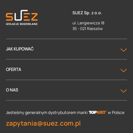
SUEZ Sp. z o.o.
ul. Langiewicza 18
35 - 021 Rzeszów
JAK KUPOWAĆ
OFERTA
O NAS
Jesteśmy generalnym dystrybutorem
marki
w Polsce
zapytania@suez.com.pl