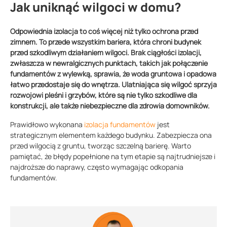
Jak uniknąć wilgoci w domu?
Odpowiednia izolacja to coś więcej niż tylko ochrona przed
zimnem. To przede wszystkim bariera, która chroni budynek
przed szkodliwym działaniem wilgoci. Brak ciągłości izolacji,
zwłaszcza w newralgicznych punktach, takich jak połączenie
fundamentów z wylewką, sprawia, że woda gruntowa i opadowa
łatwo przedostaje się do wnętrza. Ulatniająca się wilgoć sprzyja
rozwojowi pleśni i grzybów, które są nie tylko szkodliwe dla
konstrukcji, ale także niebezpieczne dla zdrowia domowników.
Prawidłowo wykonana
izolacja fundamentów
jest
strategicznym elementem każdego budynku. Zabezpiecza ona
przed wilgocią z gruntu, tworząc szczelną barierę. Warto
pamiętać, że błędy popełnione na tym etapie są najtrudniejsze i
najdroższe do naprawy, często wymagając odkopania
fundamentów.