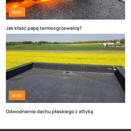
BLOG
Jak kłaść papę termozgrzewalną?
BLOG
Odwodnienie dachu płaskiego z attyką