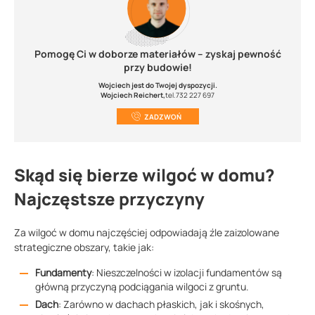
Pomogę Ci w doborze materiałów – zyskaj pewność
przy budowie!
Wojciech jest do Twojej dyspozycji.
Wojciech Reichert,
tel.732 227 697
ZADZWOŃ
Skąd się bierze wilgoć w domu?
Najczęstsze przyczyny
Za wilgoć w domu najczęściej odpowiadają źle zaizolowane
strategiczne obszary, takie jak:
Fundamenty
: Nieszczelności w izolacji fundamentów są
główną przyczyną podciągania wilgoci z gruntu.
Dach
: Zarówno w dachach płaskich, jak i skośnych,