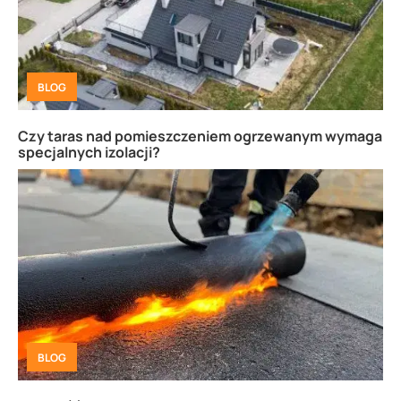
BLOG
Czy taras nad pomieszczeniem ogrzewanym wymaga
specjalnych izolacji?
BLOG