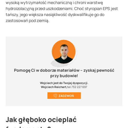
wysoką wytrzymałość mechaniczną i chroni warstwę
hydroizolacyjną przed uszkodzeniami. Choć styropian EPS jest
tańszy, jego większa nasiąkliwość dyskwalifikuje go do
zastosowań pod ziemią.
Pomogę Ci w doborze materiałów – zyskaj pewność
przy budowie!
Wojciech jest do Twojej dyspozycji.
Wojciech Reichert,
tel.732 227 697
ZADZWOŃ
Jak głęboko ocieplać