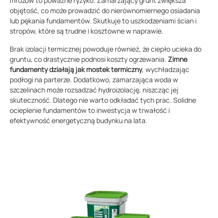
mrozów to poważne ryzyko. Zamarzający grunt zwiększa
objętość, co może prowadzić do nierównomiernego osiadania
lub pękania fundamentów. Skutkuje to uszkodzeniami ścian i
stropów, które są trudne i kosztowne w naprawie.
Brak izolacji termicznej powoduje również, że ciepło ucieka do
gruntu, co drastycznie podnosi koszty ogrzewania.
Zimne
fundamenty działają jak mostek termiczny
, wychładzając
podłogi na parterze. Dodatkowo, zamarzająca woda w
szczelinach może rozsadzać hydroizolację, niszcząc jej
skuteczność. Dlatego nie warto odkładać tych prac. Solidne
ocieplenie fundamentów to inwestycja w trwałość i
efektywność energetyczną budynku na lata.