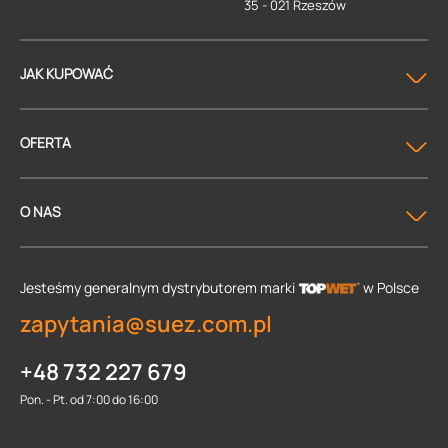
35 - 021 Rzeszów
JAK KUPOWAĆ
OFERTA
O NAS
Jesteśmy generalnym dystrybutorem
marki
w Polsce
zapytania@suez.com.pl
+48 732 227 679
Pon. - Pt. od 7:00 do 16:00