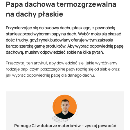
Papa dachowa termozgrzewalna
na dachy płaskie
Przymierzając się do budowy dachu płaskiego, z pewnością
staniesz przed wyborem papy na dach. Wybór może się okazać
dość trudny, gdyż rynek budowlany oferuje w tym zakresie
bardzo szeroką gamę produktów. Aby wybrać odpowiednią papę
dachową, musimy odpowiedzieć sobie na kilka pytań.
Przeczytaj ten artykuł, aby dowiedzieć się, jakie wyróżniamy
rodzaje pap, czym poszczególne papy różnią się od siebie oraz
jak wybrać odpowiednią papę dla danego dachu.
Pomogę Ci w doborze materiałów – zyskaj pewność