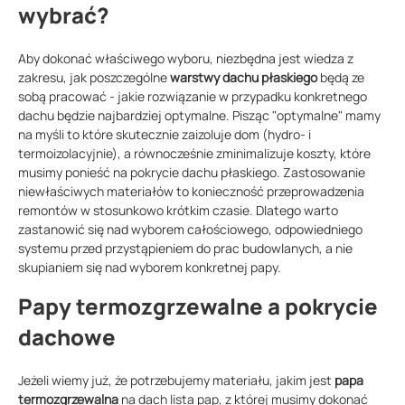
wybrać?
Aby dokonać właściwego wyboru, niezbędna jest wiedza z
zakresu, jak poszczególne
warstwy dachu płaskiego
będą ze
sobą pracować - jakie rozwiązanie w przypadku konkretnego
dachu będzie najbardziej optymalne. Pisząc "optymalne" mamy
na myśli to które skutecznie zaizoluje dom (hydro- i
termoizolacyjnie), a równocześnie zminimalizuje koszty, które
musimy ponieść na pokrycie dachu płaskiego. Zastosowanie
niewłaściwych materiałów to konieczność przeprowadzenia
remontów w stosunkowo krótkim czasie. Dlatego warto
zastanowić się nad wyborem całościowego, odpowiedniego
systemu przed przystąpieniem do prac budowlanych, a nie
skupianiem się nad wyborem konkretnej papy.
Papy termozgrzewalne a pokrycie
dachowe
Jeżeli wiemy już, że potrzebujemy materiału, jakim jest
papa
termozgrzewalna
na dach lista pap, z której musimy dokonać