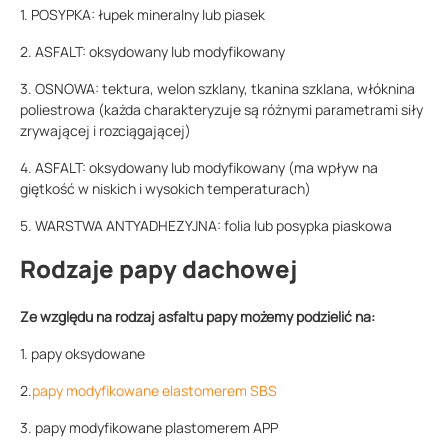
1. POSYPKA: łupek mineralny lub piasek
2. ASFALT: oksydowany lub modyfikowany
3. OSNOWA: tektura, welon szklany, tkanina szklana, włóknina
poliestrowa (każda charakteryzuje są różnymi parametrami siły
zrywającej i rozciągającej)
4. ASFALT: oksydowany lub modyfikowany (ma wpływ na
giętkość w niskich i wysokich temperaturach)
5. WARSTWA ANTYADHEZYJNA: folia lub posypka piaskowa
Rodzaje papy dachowej
Ze względu na rodzaj asfaltu papy możemy podzielić na:
1. papy oksydowane
2.
papy modyfikowane elastomerem SBS
3. papy modyfikowane plastomerem APP