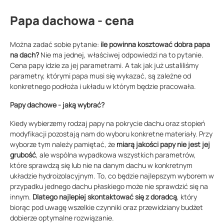
Papa dachowa - cena
Można zadać sobie pytanie:
ile powinna kosztować dobra papa
na dach?
Nie ma jednej, właściwej odpowiedzi na to pytanie.
Cena papy idzie za jej parametrami. A tak jak już ustaliliśmy
parametry, którymi papa musi się wykazać, są zależne od
konkretnego podłoża i układu w którym będzie pracowała.
Papy dachowe - jaką wybrać?
Kiedy wybierzemy rodzaj papy na pokrycie dachu oraz stopień
modyfikacji pozostają nam do wyboru konkretne materiały. Przy
wyborze tym należy pamiętać, że
miarą jakości papy nie jest jej
grubość
, ale wspólna wypadkowa wszystkich parametrów,
które sprawdzą się lub nie na danym dachu w konkretnym
układzie hydroizolacyjnym. To, co będzie najlepszym wyborem w
przypadku jednego dachu płaskiego może nie sprawdzić się na
innym.
Dlatego najlepiej skontaktować się z doradcą
, który
biorąc pod uwagę wszelkie czynniki oraz przewidziany budżet
dobierze optymalne rozwiązanie.