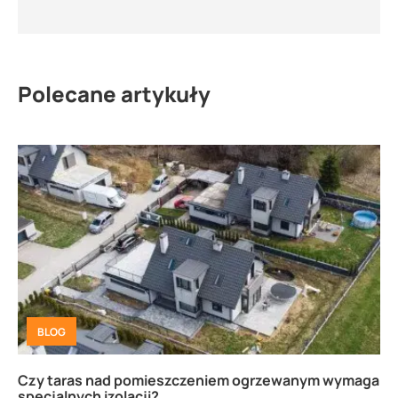
Polecane artykuły
BLOG
Czy taras nad pomieszczeniem ogrzewanym wymaga
specjalnych izolacji?