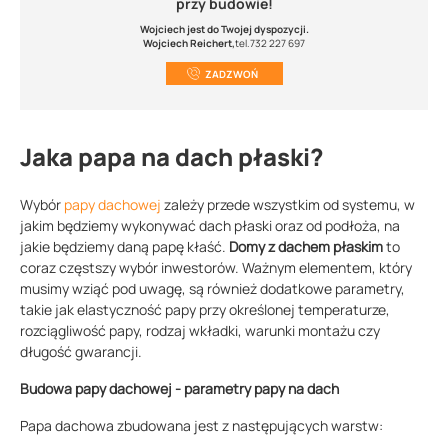
przy budowie!
Wojciech jest do Twojej dyspozycji.
Wojciech Reichert,
tel.732 227 697
ZADZWOŃ
Jaka papa na dach płaski?
Wybór
papy dachowej
zależy przede wszystkim od systemu, w
jakim będziemy wykonywać dach płaski oraz od podłoża, na
jakie będziemy daną papę kłaść.
Domy z dachem płaskim
to
coraz częstszy wybór inwestorów. Ważnym elementem, który
musimy wziąć pod uwagę, są również dodatkowe parametry,
takie jak elastyczność papy przy określonej temperaturze,
rozciągliwość papy, rodzaj wkładki, warunki montażu czy
długość gwarancji.
Budowa papy dachowej - parametry papy na dach
Papa dachowa zbudowana jest z następujących warstw: