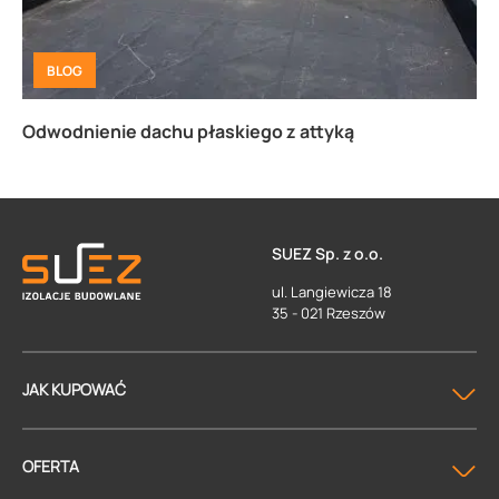
BLOG
Odwodnienie dachu płaskiego z attyką
SUEZ Sp. z o.o.
ul. Langiewicza 18
35 - 021 Rzeszów
JAK KUPOWAĆ
OFERTA