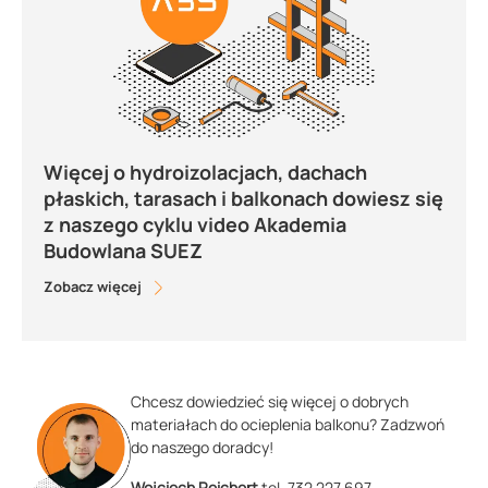
Więcej o hydroizolacjach, dachach
płaskich, tarasach i balkonach dowiesz się
z naszego cyklu video Akademia
Budowlana SUEZ
Zobacz więcej
Chcesz dowiedzieć się więcej o dobrych
materiałach do ocieplenia balkonu? Zadzwoń
do naszego doradcy!
Wojciech Reichert
tel. 732 227 697