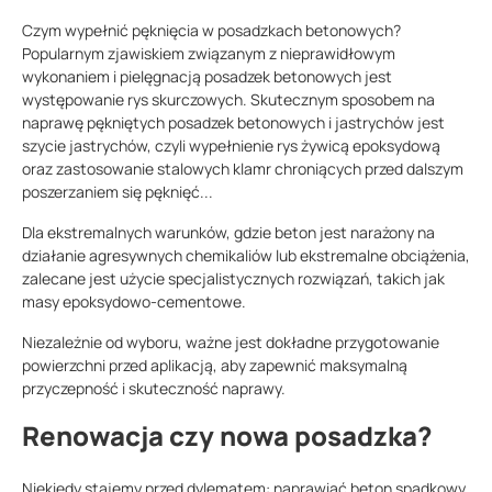
Czym wypełnić pęknięcia w posadzkach betonowych?
Popularnym zjawiskiem związanym z nieprawidłowym
wykonaniem i pielęgnacją posadzek betonowych jest
występowanie rys skurczowych. Skutecznym sposobem na
naprawę pękniętych posadzek betonowych i jastrychów jest
szycie jastrychów, czyli wypełnienie rys żywicą epoksydową
oraz zastosowanie stalowych klamr chroniących przed dalszym
poszerzaniem się pęknięć...
Dla ekstremalnych warunków, gdzie beton jest narażony na
działanie agresywnych chemikaliów lub ekstremalne obciążenia,
zalecane jest użycie specjalistycznych rozwiązań, takich jak
masy epoksydowo-cementowe.
Niezależnie od wyboru, ważne jest dokładne przygotowanie
powierzchni przed aplikacją, aby zapewnić maksymalną
przyczepność i skuteczność naprawy.
Renowacja czy nowa posadzka?
Niekiedy stajemy przed dylematem: naprawiać beton spadkowy