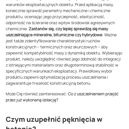
warunków eksploatacyjnych obiektu. Przed aplikacją masy,
koniecznie sprawdź parametry mechaniczne i chemiczne
produktu, oceniając jego przyczepność, elastyczność,
odporność na ścieranie oraz wpływ środowisk agresywnych
chemicznie.
Zastanów się, czy lepiej sprawdzą się masy
uszczelniające mineralne, bitumiczne czy hybrydowe
. Ważne
jest także zidentyfikowanie charakterystyki ruchów
konstrukcyjnych – termicznych oraz skurczowych – aby
zapewnić kompatybilność masy z dynamiką obiektu. Wybierając
produkt, należy uwzględnić również jego zdolność do integracji
z istniejącymi materiałami oraz długoterminową stabilność w
specyficznych warunkach eksploatacji. Prawidłowy wybór
produktu zapewni optymalizację procesu uszczelniania i
zagwarantuje trwałość konstrukcyjną betonu.
Może Cię również zainteresować:
Co z uszczelnieniem przejść
przez już wykonaną izolację?
Czym uzupełnić pęknięcia w
betonie?