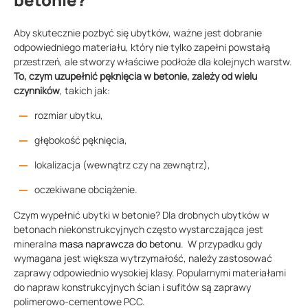
Aby skutecznie pozbyć się ubytków, ważne jest dobranie
odpowiedniego materiału, który nie tylko zapełni powstałą
przestrzeń, ale stworzy właściwe podłoże dla kolejnych warstw.
To, czym uzupełnić pęknięcia w betonie, zależy od wielu
czynników
, takich jak:
rozmiar ubytku,
głębokość pęknięcia,
lokalizacja (wewnątrz czy na zewnątrz),
oczekiwane obciążenie.
Czym wypełnić ubytki w betonie? Dla drobnych ubytków w
betonach niekonstrukcyjnych często wystarczająca jest
mineralna
masa naprawcza do betonu
. W przypadku gdy
wymagana jest większa wytrzymałość, należy zastosować
zaprawy odpowiednio wysokiej klasy. Popularnymi materiałami
do napraw konstrukcyjnych ścian i sufitów są zaprawy
polimerowo-cementowe PCC.