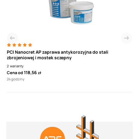
PCI Nanocret AP zaprawa antykorozyjna do stali
zbrojeniowej i mostek sczepny
2
warianty
118,56
Cena od
zł
24 godziny