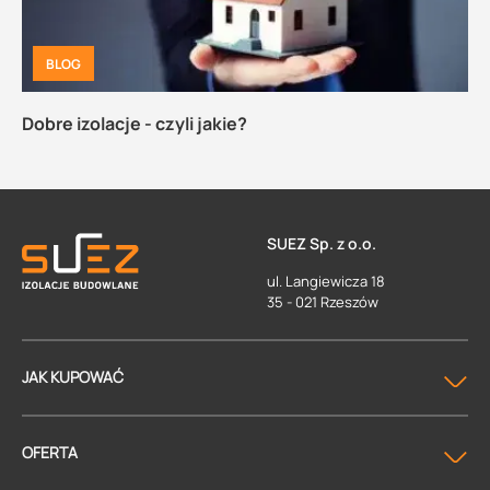
BLOG
Dobre izolacje - czyli jakie?
SUEZ Sp. z o.o.
ul. Langiewicza 18
35 - 021 Rzeszów
JAK KUPOWAĆ
OFERTA