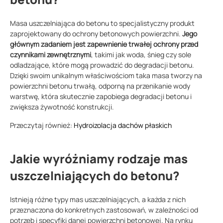
Masa uszczelniająca do betonu to specjalistyczny produkt
zaprojektowany do ochrony betonowych powierzchni.
Jego
głównym zadaniem jest zapewnienie trwałej ochrony przed
czynnikami zewnętrznymi
, takimi jak woda, śnieg czy sole
odladzające, które mogą prowadzić do degradacji betonu.
Dzięki swoim unikalnym właściwościom taka masa tworzy na
powierzchni betonu trwałą, odporną na przenikanie wody
warstwę, która skutecznie zapobiega degradacji betonu i
zwiększa żywotność konstrukcji.
Przeczytaj również:
Hydroizolacja dachów płaskich
Jakie wyróżniamy rodzaje mas
uszczelniających do betonu?
Istnieją różne typy mas uszczelniających, a każda z nich
przeznaczona do konkretnych zastosowań, w zależności od
potrzeb i specyfiki danej powierzchni betonowej. Na rynku