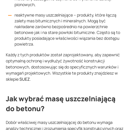
pionowych,
reaktywne masy uszczelniające – produkty, które łączą
zalety mas bitumicznych i mineralnych. Mogą być
nakładane zarówno bezpośrednio na powierzchnie
betonowe jak i na stare powłoki bitumiczne. Często są to
produkty posiadające właściwości wiązania bez dostępu
powietrza.
Każdy z tych produktów został zaprojektowany, aby zapewnić
optymalną ochronę i wydłużyć żywotność konstrukcji
betonowych, dostosowując się do specyficznych warunków i
wymagań projektowych. Wszystkie te produkty znajdziesz w
sklepie
SUEZ
.
Jak wybrać masę uszczelniającą
do betonu?
Dobór właściwej masy uszczelniającej do betonu wymaga
analizy technicznej i zrozumienia specyfik konstrukcyjnych oraz